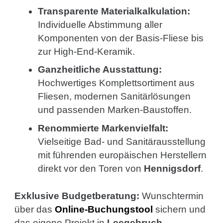
Transparente Materialkalkulation:
Individuelle Abstimmung aller
Komponenten von der Basis-Fliese bis
zur High-End-Keramik.
Ganzheitliche Ausstattung:
Hochwertiges Komplettsortiment aus
Fliesen, modernen Sanitärlösungen
und passenden Marken-Baustoffen.
Renommierte Markenvielfalt:
Vielseitige Bad- und Sanitärausstellung
mit führenden europäischen Herstellern
direkt vor den Toren von
Hennigsdorf
.
Exklusive Budgetberatung:
Wunschtermin
über das
Online-Buchungstool
sichern und
das eigene Projekt in
Leegebruch