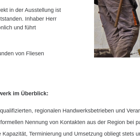
kt in der Ausstellung ist
ntstanden. Inhaber Herr
nlich und führt
Kunden von Fliesen
erk im Überblick:
qualifizierten, regionalen Handwerksbetrieben und Verar
informellen Nennung von Kontakten aus der Region bei 
 Kapazität, Terminierung und Umsetzung obliegt stets u