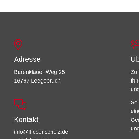
Adresse
Üb
Bärenklauer Weg 25
Zu 
16767 Leegebruch
Ihn
und
Sol
ein
Kontakt
Ger
und
info@fliesenscholz.de