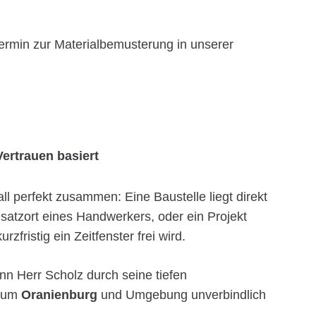
ermin zur Materialbemusterung in unserer
Vertrauen basiert
l perfekt zusammen: Eine Baustelle liegt direkt
satzort eines Handwerkers, oder ein Projekt
rzfristig ein Zeitfenster frei wird.
n Herr Scholz durch seine tiefen
Raum
Oranienburg
und Umgebung unverbindlich