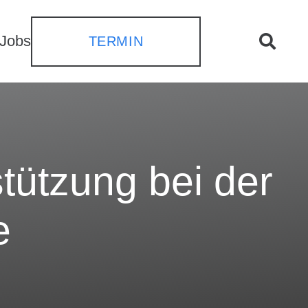
Jobs
TERMIN
tützung bei der
e