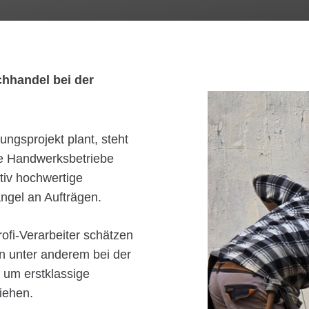
chhandel bei der
ngsprojekt plant, steht
te Handwerksbetriebe
tiv hochwertige
ngel an Aufträgen.
ofi-Verarbeiter schätzen
n unter anderem bei der
 um erstklassige
iehen.