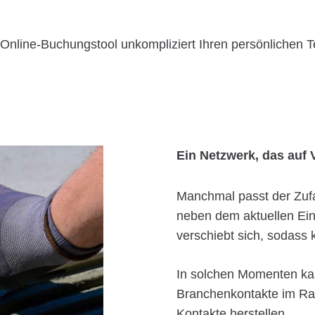
 Online-Buchungstool unkompliziert Ihren persönlichen T
Ein Netzwerk, das auf 
Manchmal passt der Zufal
neben dem aktuellen Ein
verschiebt sich, sodass ku
In solchen Momenten kan
Branchenkontakte im 
Kontakte herstellen.