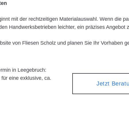
ten
innt mit der rechtzeitigen Materialauswahl. Wenn die pa
h den Handwerksbetrieben leichter, ein präzises Angebot z
bsite von Fliesen Scholz und planen Sie Ihr Vorhaben 
ermin in Leegebruch:
ür eine exklusive, ca.
Jetzt Berat