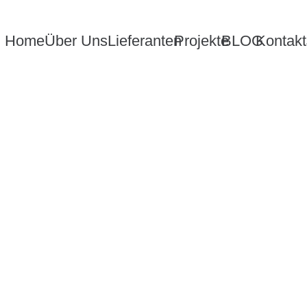
Home
Über Uns
Lieferanten
Projekte
BLOG
Kontakt