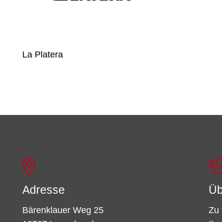
La Platera
Adresse
Üb
Bärenklauer Weg 25
Zu 