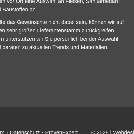
en vor Ort eine Auswahl an Fliesen, Sanitärbedarf
 Baustoffen an.
lte das Gewünschte nicht dabei sein, können wir auf
en sehr großen Lieferantenstamm zurückgreifen.
n unterstützen wir Sie persönlich bei der Auswahl
 beraten zu aktuellen Trends und Materialien.
um
・
Datenschutz
・
ProvenExpert
© 2026
| Webdes