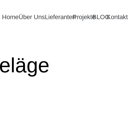
Home
Über Uns
Lieferanten
Projekte
BLOG
Kontakt
eläge