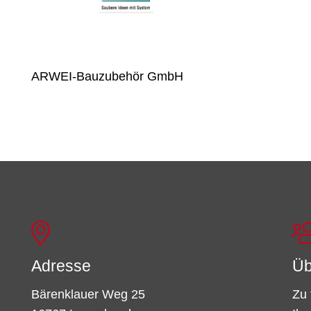
ARWEI-Bauzubehör GmbH
Adresse
Üb
Bärenklauer Weg 25
Zu 