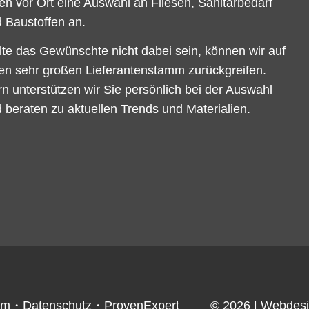
en vor Ort eine Auswahl an Fliesen, Sanitärbedarf
 Baustoffen an.
lte das Gewünschte nicht dabei sein, können wir auf
en sehr großen Lieferantenstamm zurückgreifen.
n unterstützen wir Sie persönlich bei der Auswahl
 beraten zu aktuellen Trends und Materialien.
um
・
Datenschutz
・
ProvenExpert
© 2026
| Webdes