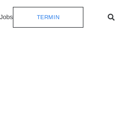
Jobs
TERMIN