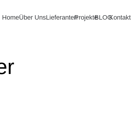
Home
Über Uns
Lieferanten
Projekte
BLOG
Kontakt
er