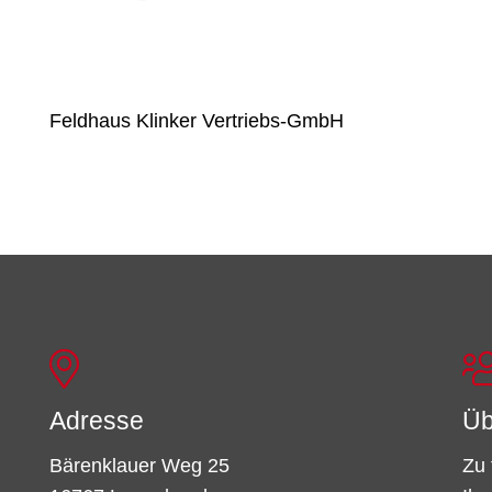
Feldhaus Klinker Vertriebs-GmbH
Adresse
Üb
Bärenklauer Weg 25
Zu 