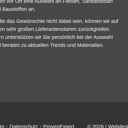
en vor Ort eine Auswahl an Fliesen, Sanitärbedarf
 Baustoffen an.
lte das Gewünschte nicht dabei sein, können wir auf
en sehr großen Lieferantenstamm zurückgreifen.
n unterstützen wir Sie persönlich bei der Auswahl
 beraten zu aktuellen Trends und Materialien.
um
・
Datenschutz
・
ProvenExpert
© 2026
| Webdes