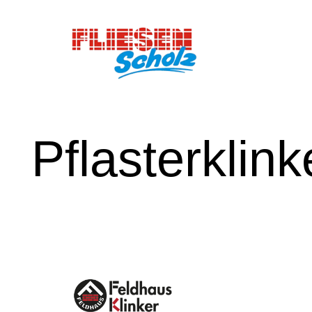
Pflasterklink