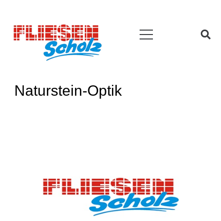
Naturstein-Optik