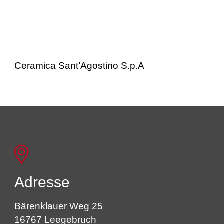
Ceramica Sant’Agostino S.p.A
Adresse
Bärenklauer Weg 25
16767 Leegebruch