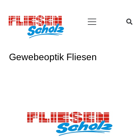
Gewebeoptik Fliesen