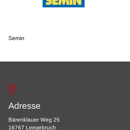
Semin
Adresse
Bärenklauer Weg 25
16767 Leegebruch