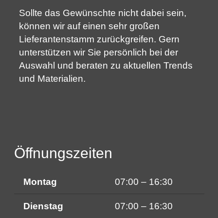
Sollte das Gewünschte nicht dabei sein,
können wir auf einen sehr großen
Lieferantenstamm zurückgreifen. Gern
unterstützen wir Sie persönlich bei der
Auswahl und beraten zu aktuellen Trends
und Materialien.
Öffnungszeiten
Montag
07:00 – 16:30
Dienstag
07:00 – 16:30