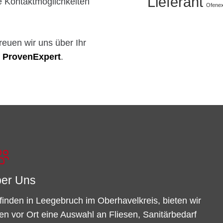
Lieferant
le Kontaktmöglichkeiten
Ofenex
reuen wir uns über Ihr
ProvenExpert
.
er Uns
finden in Leegebruch im Oberhavelkreis, bieten wir
en vor Ort eine Auswahl an Fliesen, Sanitärbedarf