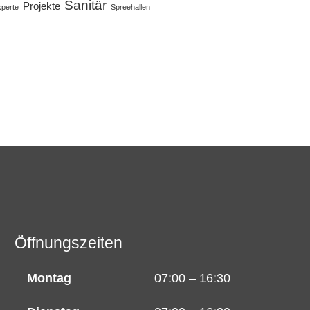
Sanitär
Projekte
perte
Spreehallen
Öffnungszeiten
Montag
07:00 – 16:30