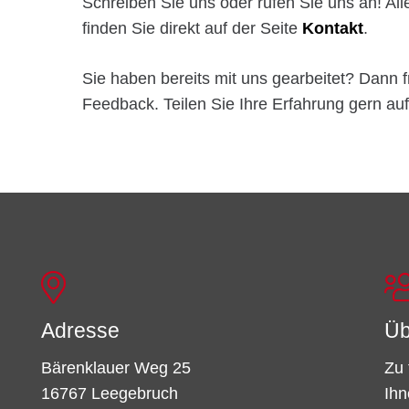
Schreiben Sie uns oder rufen Sie uns an! Al
finden Sie direkt auf der Seite
Kontakt
.
Sie haben bereits mit uns gearbeitet? Dann f
Feedback. Teilen Sie Ihre Erfahrung gern auf
Adresse
Üb
Bärenklauer Weg 25
Zu 
16767 Leegebruch
Ihn