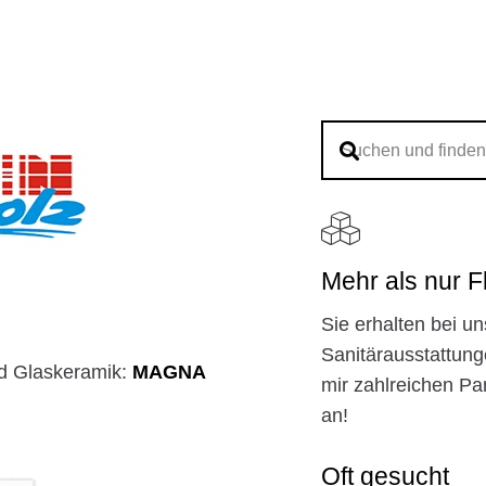
Mehr als nur F
Sie erhalten bei un
Sanitärausstattung
nd Glaskeramik:
MAGNA
mir zahlreichen P
an!
Oft gesucht