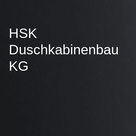
HSK
Duschkabinenbau
KG