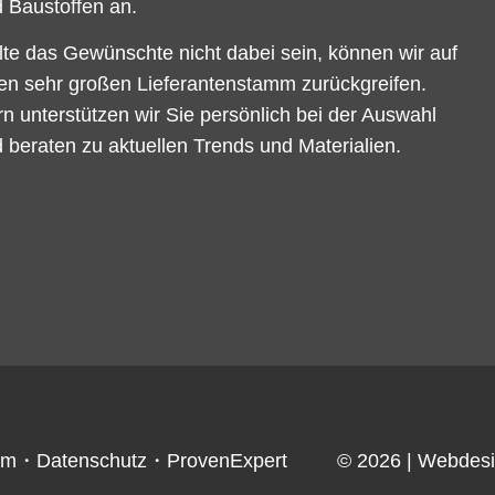
 Baustoffen an.
lte das Gewünschte nicht dabei sein, können wir auf
en sehr großen Lieferantenstamm zurückgreifen.
n unterstützen wir Sie persönlich bei der Auswahl
 beraten zu aktuellen Trends und Materialien.
um
・
Datenschutz
・
ProvenExpert
© 2026
| Webdes