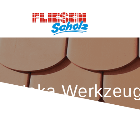
Heka Werkzeu