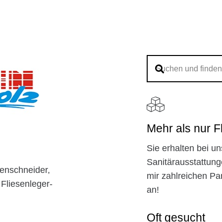
Mehr als nur F
Sie erhalten bei un
Sanitärausstattung
senschneider,
mir zahlreichen P
Fliesenleger-
an!
Oft gesucht