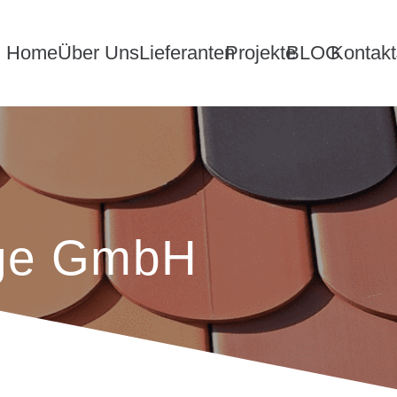
Home
Über Uns
Lieferanten
Projekte
BLOG
Kontakt
ge GmbH