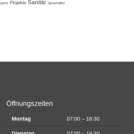
Sanitär
Projekte
perte
Spreehallen
Öffnungszeiten
Montag
07:00 – 16:30
Dienstag
07:00 – 16:30