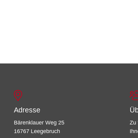
Adresse
Üb
Bärenklauer Weg 25
Zu 
16767 Leegebruch
Ihn