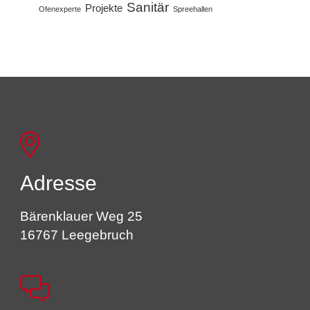
Sanitär
Projekte
Ofenexperte
Spreehallen
Adresse
Bärenklauer Weg 25
16767 Leegebruch