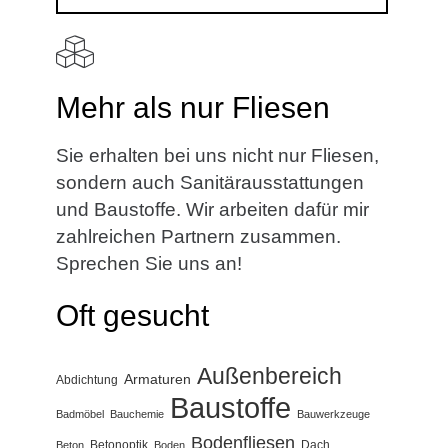
Mehr als nur Fliesen
Sie erhalten bei uns nicht nur Fliesen,
sondern auch Sanitärausstattungen
und Baustoffe. Wir arbeiten dafür mir
zahlreichen Partnern zusammen.
Sprechen Sie uns an!
Oft gesucht
Außenbereich
Armaturen
Abdichtung
Baustoffe
Badmöbel
Bauchemie
Bauwerkzeuge
Bodenfliesen
Betonoptik
Dach
Beton
Boden