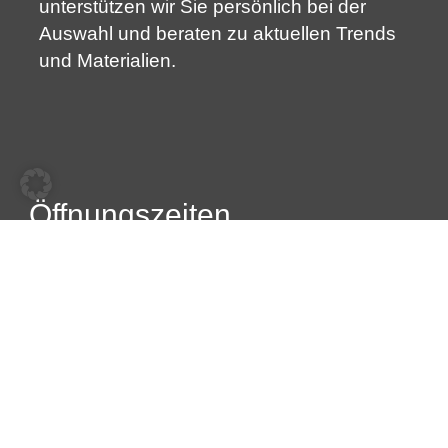
unterstützen wir Sie persönlich bei der
Auswahl und beraten zu aktuellen Trends
und Materialien.
Öffnungszeiten
Montag
07:00 – 16:30
Dienstag
07:00 – 16:30
Mittwoch
07:00 – 16:30
Donnerstag
07:00 – 16:30