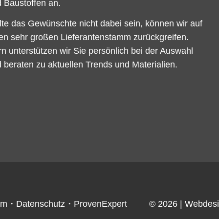
 Baustoffen an.
lte das Gewünschte nicht dabei sein, können wir auf
en sehr großen Lieferantenstamm zurückgreifen.
n unterstützen wir Sie persönlich bei der Auswahl
 beraten zu aktuellen Trends und Materialien.
um
・
Datenschutz
・
ProvenExpert
© 2026
| Webdes