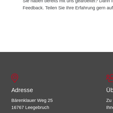
Sie haben bereits mit uns gearbeitet? Dann f
Feedback. Teilen Sie Ihre Erfahrung gern auf
Adresse
Üb
Bärenklauer Weg 25
Zu 
16767 Leegebruch
Ihn