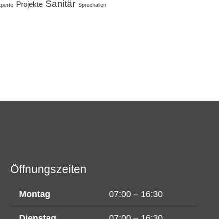
Sanitär
Projekte
perte
Spreehallen
Öffnungszeiten
Montag
07:00 – 16:30
Dienstag
07:00 – 16:30