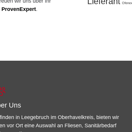
Lieferant
reuen wir uns über Ihr
Ofenex
ProvenExpert
.
er Uns
finden in Leegebruch im Oberhavelkreis, bieten wir
en vor Ort eine Auswahl an Fliesen, Sanitärbedarf