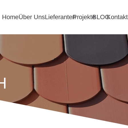
Home
Über Uns
Lieferanten
Projekte
BLOG
Kontakt
H