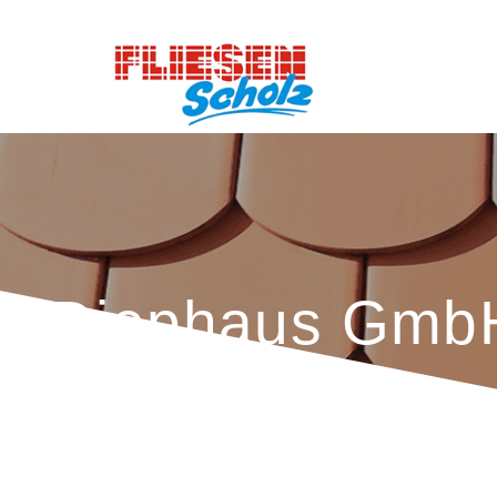
Diephaus Gmb