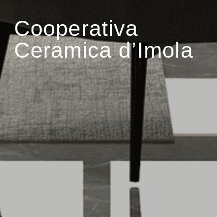
Cooperativa
Ceramica d’Imola