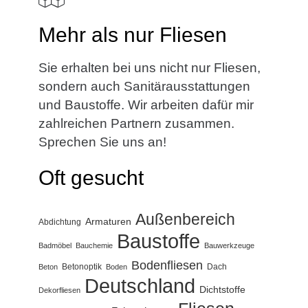
Mehr als nur Fliesen
Sie erhalten bei uns nicht nur Fliesen,
sondern auch Sanitärausstattungen
und Baustoffe. Wir arbeiten dafür mir
zahlreichen Partnern zusammen.
Sprechen Sie uns an!
Oft gesucht
Außenbereich
Armaturen
Abdichtung
Baustoffe
Badmöbel
Bauchemie
Bauwerkzeuge
Bodenfliesen
Betonoptik
Dach
Beton
Boden
Deutschland
Dichtstoffe
Dekorfliesen