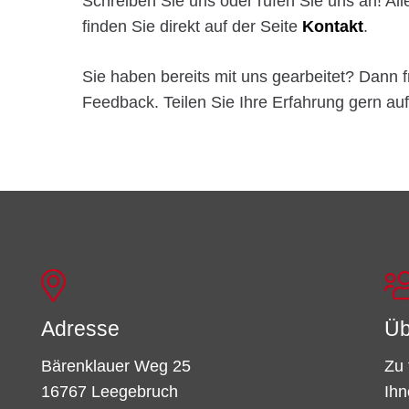
Schreiben Sie uns oder rufen Sie uns an! Al
finden Sie direkt auf der Seite
Kontakt
.
Sie haben bereits mit uns gearbeitet? Dann f
Feedback. Teilen Sie Ihre Erfahrung gern au
Adresse
Üb
Bärenklauer Weg 25
Zu 
16767 Leegebruch
Ihn