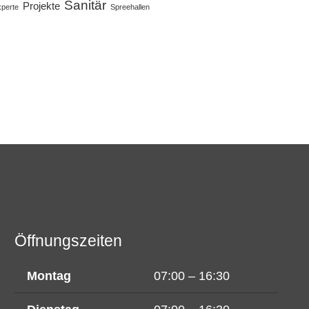
Sanitär
Projekte
perte
Spreehallen
Öffnungszeiten
Montag
07:00 – 16:30