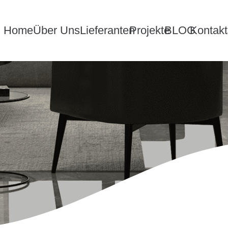
Home
Über Uns
Lieferanten
Projekte
BLOG
Kontakt