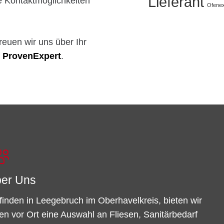
Lieferant
le Kontaktmöglichkeiten
Ofenex
reuen wir uns über Ihr
f
ProvenExpert
.
er Uns
finden in Leegebruch im Oberhavelkreis, bieten wir
en vor Ort eine Auswahl an Fliesen, Sanitärbedarf