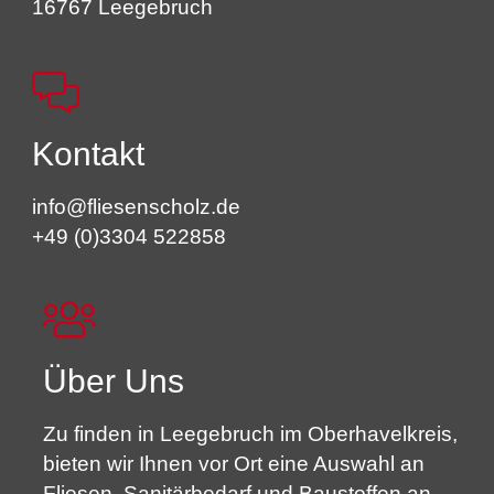
16767 Leegebruch
Kontakt
info@fliesenscholz.de
+49 (0)3304 522858
Über Uns
Zu finden in Leegebruch im Oberhavelkreis,
bieten wir Ihnen vor Ort eine Auswahl an
Fliesen, Sanitärbedarf und Baustoffen an.