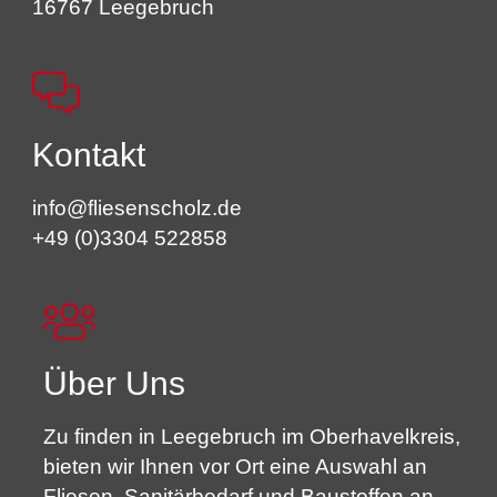
16767 Leegebruch
Kontakt
info@fliesenscholz.de
+49 (0)3304 522858
Über Uns
Zu finden in Leegebruch im Oberhavelkreis,
bieten wir Ihnen vor Ort eine Auswahl an
Fliesen, Sanitärbedarf und Baustoffen an.